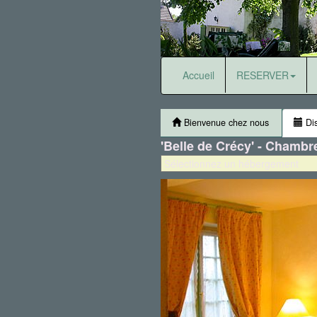
Accueil
RESERVER
Bienvenue chez nous
Dis
'Belle de Crécy' - Chambr