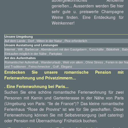
außergewöhnliches Ambiente
genießen... Ausserdem werden Sie hier
sehr gute u. preiswerte Champagne
Weine finden. Eine Entdeckung für
Weinkenner!
Unsere Umgebung
Auf dem Lande , Dorf , Mitten in der Natur , Pkw erforderlich
Unsere Austattung und Leistungen
Internet , Wifi , Barbecue , Abendessen mit den Gastgebern , Geschäfte , Bibliothek , Baby
Einkaufen möglich in der Nähe , Parkplatz
Art des Aufenthaltes
Romantischer Aufenthalt , Wanderurlaub , Weit von allem , Ohne Stress , Ferien in der Nat
und Traditionen , Feinschmecker , Golf , Eleganz
Entdecken Sie unsere romantische Pension mit
Ferienwohnung und Privatzimmern...
. Eine Ferienwohnung bei Paris...
Suchen Sie eine schöne romantische Ferienwohnung für zwei
Personen mit Kamin und Gartenterasse in der Nähe von Paris
(Umgebung von Paris: "Ile de France")? Das kleine romantische
Ferienhaus "Rose de Provins" ist wie für Sie geschaffen. Diese
Ferienwohnung können Sie mit Selbstversorgung (self catering)
oder Pension mit Übernachtung/ Frühstück buchen.