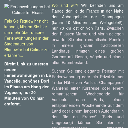
Wo sind wir?
Wir befinden uns am
Rande der Ile de France in der Nähe
der Anbaugebiete der Champagne
Fals Sie Riquewihr nicht
(kaum 10 Minuten zum Weingebiet!),
kennen, klicken Sie hier
nur 70 km östlich von Paris
. Zwischen
um mehr über unsere
den Flüssen Marne und Morin gelegen
Ferienwohnungen in der
erwartet Sie eine romantische Pension
Stadtmauer von
in einem großen traditionellen
Riquewihr bei Colmar zu
Landhaus inmitten eines großen
erfahren...
Gartens mit Rosen, Vögeln und einem
alten Baumbestand.
Direkt Link zu unseren
neuen
Suchen Sie eine elegante Pension mit
Ferienwohnungen in La
Ferienwohnung oder ein Privatzimmer
Vancelle, schönes Dorf
in der Nähe von Paris u. Champagne?
im Elsass am Hang der
Während einer Kurzreise oder einem
Vogesen, nur 20
romantischem Wochenende für
Minuten von Colmar
Verliebte nach Paris, einem
entfernt.
entspannenden Wochenende auf dem
Land oder einem längeren Aufenthalt in
der "Ile de France" (Paris und
Umgebung) können Sie hier ein