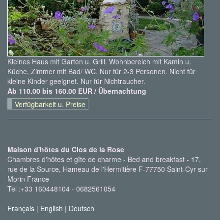
Kleines Haus mit Garten u. Grill. Wohnbereich mit Kamin u.
Küche, Zimmer mit Bad/ WC. Nur für 2-3 Personen. Nicht für
kleine Kinder geeignet. Nur für Nichtraucher.
Ab 110.00 bis 160.00 EUR / Übernachtung
Verfügbarkeit u. Preise
Maison d'hôtes du Clos de la Rose
Chambres d'hôtes et gîte de charme - Bed and breakfast - 17,
rue de la Source, Hameau de l'Hermitière F-77750 Saint-Cyr sur
Morin France
Tel :+33 160448104 - 0682561054
Français
|
English
|
Deutsch