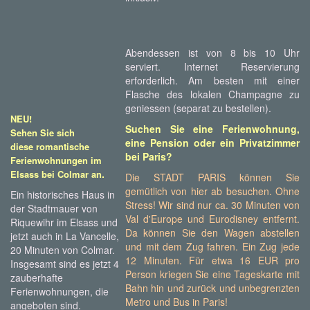
Abendessen ist von 8 bis 10 Uhr
serviert. Internet Reservierung
erforderlich. Am besten mit einer
Flasche des lokalen Champagne zu
geniessen (separat zu bestellen).
NEU!
Suchen Sie eine Ferienwohnung,
Sehen Sie sich
eine Pension oder ein Privatzimmer
diese romantische
bei Paris?
Ferienwohnungen im
.
Elsass bei Colmar an
Die STADT PARIS können Sie
gemütlich von hier ab besuchen. Ohne
Ein historisches Haus in
Stress! Wir sind nur ca. 30 Minuten von
der Stadtmauer von
Val d'Europe und Eurodisney entfernt.
Riquewihr im Elsass und
Da können Sie den Wagen abstellen
jetzt auch in La Vancelle,
und mit dem Zug fahren. Ein Zug jede
20 Minuten von Colmar.
12 Minuten. Für etwa 16 EUR pro
Insgesamt sind es jetzt 4
Person kriegen Sie eine Tageskarte mit
zauberhafte
Bahn hin und zurück und unbegrenzten
Ferienwohnungen, die
Metro und Bus in Paris!
angeboten sind.