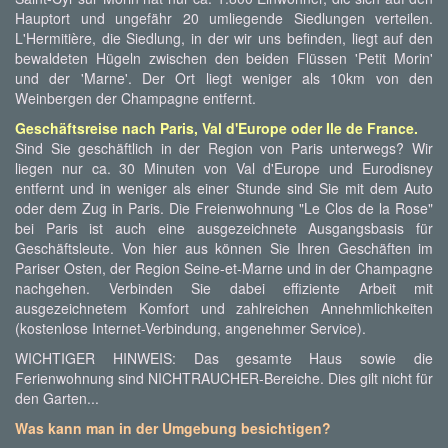
Hauptort und ungefähr 20 umliegende Siedlungen verteilen.
L'Hermitière, die Siedlung, in der wir uns befinden, liegt auf den
bewaldeten Hügeln zwischen den beiden Flüssen 'Petit Morin'
und der 'Marne'. Der Ort liegt weniger als 10km von den
Weinbergen der Champagne entfernt.
Geschäftsreise nach Paris, Val d'Europe oder Ile de France.
Sind Sie geschäftlich in der Region von Paris unterwegs? Wir
liegen nur ca. 30 Minuten von Val d'Europe und Eurodisney
entfernt und in weniger als einer Stunde sind Sie mit dem Auto
oder dem Zug in Paris. Die Freienwohnung "Le Clos de la Rose"
bei Paris ist auch eine ausgezeichnete Ausgangsbasis für
Geschäftsleute. Von hier aus können Sie Ihren Geschäften im
Pariser Osten, der Region Seine-et-Marne und in der Champagne
nachgehen. Verbinden Sie dabei effiziente Arbeit mit
ausgezeichnetem Komfort und zahlreichen Annehmlichkeiten
(kostenlose Internet-Verbindung, angenehmer Service).
WICHTIGER HINWEIS: Das gesamte Haus sowie die
Ferienwohnung sind NICHTRAUCHER-Bereiche. Dies gilt nicht für
den Garten...
Was kann man in der Umgebung besichtigen?