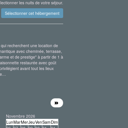
lectionner les nuits de votre séjour.
 qui recherchent une location de
mantique avec cheminée, terrasse,
harme et de prestige" à partir de 1 à
maisonnette restaurée avec goût
ivilégient avant tout les lieux
gne…
Novembre 2026
Lun
Mar
Mer
Jeu
Ven
Sam
Dim