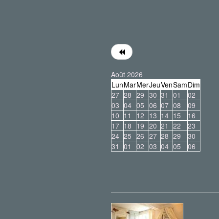
Août 2026
Lun
Mar
Mer
Jeu
Ven
Sam
Dim
27
28
29
30
31
01
02
03
04
05
06
07
08
09
10
11
12
13
14
15
16
17
18
19
20
21
22
23
24
25
26
27
28
29
30
31
01
02
03
04
05
06