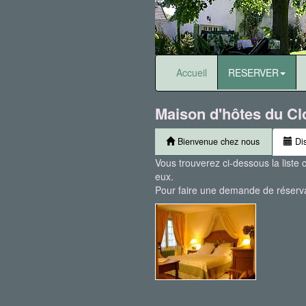
Accueil
RESERVER
Maison d'hôtes du Cl
Bienvenue chez nous
Dis
Vous trouverez ci-dessous la liste 
eux.
Pour faire une demande de réservat