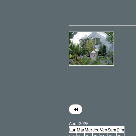
Août 2026
Lun
Mar
Mer
Jeu
Ven
Sam
Dim