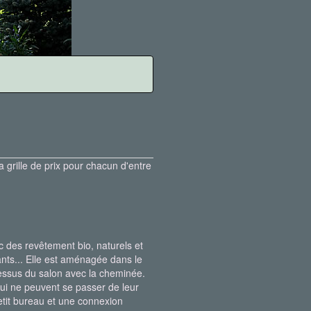
 grille de prix pour chacun d'entre
 des revêtement bio, naturels et
ants... Elle est aménagée dans le
dessus du salon avec la cheminée.
 qui ne peuvent se passer de leur
 petit bureau et une connexion