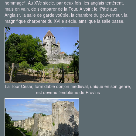
hommage". Au XVe siècle, par deux fois, les anglais tentèrent,
mais en vain, de s'emparer de la Tour. A voir : le "Pâté aux
Anglais", la salle de garde voûtée, la chambre du gouverneur, la
magnifique charpente du XVIIe siècle, ainsi que la salle basse.
La Tour César, formidable donjon médiéval, unique en son genre,
est devenu l'emblême de Provins