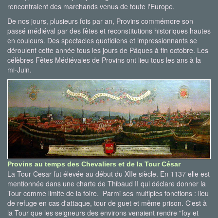
rencontraient des marchands venus de toute l'Europe.
De nos jours, plusieurs fois par an, Provins commémore son
passé médiéval par des fêtes et reconstitutions historiques hautes
en couleurs. Des spectacles quotidiens et impressionnants se
déroulent cette année tous les jours de Pâques à fin octobre. Les
célèbres Fêtes Médiévales de Provins ont lieu tous les ans à la
mi-Juin.
Provins au temps des Chevaliers et de la Tour César
La Tour Cesar fut élevée au début du XIIe siècle. En 1137 elle est
mentionnée dans une charte de Thibaud II qui déclare donner la
Tour comme limite de la foire. Parmi ses multiples fonctions : lieu
de refuge en cas d'attaque, tour de guet et même prison. C'est à
la Tour que les seigneurs des environs venaient rendre "foy et