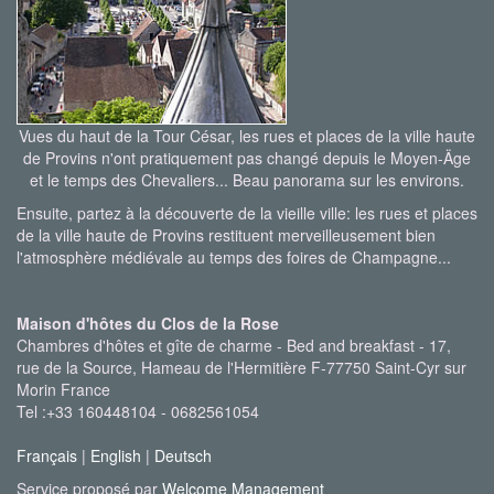
Vues du haut de la Tour César, les rues et places de la ville haute
de Provins n'ont pratiquement pas changé depuis le Moyen-Äge
et le temps des Chevaliers... Beau panorama sur les environs.
Ensuite, partez à la découverte de la vieille ville: les rues et places
de la ville haute de Provins restituent merveilleusement bien
l'atmosphère médiévale au temps des foires de Champagne...
Maison d'hôtes du Clos de la Rose
Chambres d'hôtes et gîte de charme - Bed and breakfast - 17,
rue de la Source, Hameau de l'Hermitière F-77750 Saint-Cyr sur
Morin France
Tel :+33 160448104 - 0682561054
Français
|
English
|
Deutsch
Service proposé par
Welcome Management