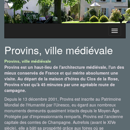
Toggle
navigati
Provins, ville médiévale
Provins, ville médiévale
Provins est un haut-lieu de l'architecture médiévale, l'un des
mieux conservés de France et qui mérite absolument une
visite. Au départ de la maison d'hôtes du Clos de la Rose,
Provins n'est qu'à 45 minutes par une agréable route de
campagne.
Depuis le 13 décembre 2001, Provins est inscrite au Patrimoine
Mondial de l'Humanité par l'Unesco, eu égard aux nombreux
monuments demeurés quasiment intacts depuis le Moyen-Âge.
Protégée par d'impressionnants remparts, Provins est l'ancienne
capitale des comtes de Champagne. Autrefois (avant le XIVe
siècle), elle a bâti sa prospérité grâce aux foires où se