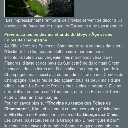
Les impressionnants remparts de Provins servent de décor à un
spectacle de fauconnerie unique en Europe et à ne pas manquer!
Provins au temps des marchands du Moyen-Âge et des
Foires de Champagne
Au XIIIe siècle, les Foires de Champagne sont connues dans tout
l'Occident. La Champagne était un carrefour commercial
incontournable où convergeaient les marchands venant des
Flandres, d'Italie et des pays du Sud et même du lointain Orient.
Le succès de ces foires est dû à la situation géographique de la
Champagne, mais aussi à la bonne administration des Comtes de
Champagne. Ces foires se déplaçaient tous les deux mois d'une
ville à l'autre. La Foire de Provins était la plus importante. Elle se
déroulait au printemps et à l'automne, entre les Foires de Troyes
et de Châlon-en-Champagne.
Pour en savoir plus sur
"Provins au temps des Foires de
Champagne"
, il faut absolument commencer votre périple dans
la Ville Haute de Provins par la visite de
La Grange aux Dîmes
.
Les caves majestueuses de la Grange aux Dîmes figurent parmi
la centaine de caves de la même époque et qui ont contribué au