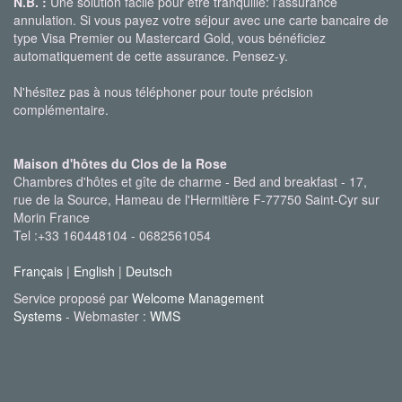
N.B. :
Une solution facile pour être tranquille: l'assurance
annulation. Si vous payez votre séjour avec une carte bancaire de
type Visa Premier ou Mastercard Gold, vous bénéficiez
automatiquement de cette assurance. Pensez-y.
N'hésitez pas à nous téléphoner pour toute précision
complémentaire.
Maison d'hôtes du Clos de la Rose
Chambres d'hôtes et gîte de charme - Bed and breakfast - 17,
rue de la Source, Hameau de l'Hermitière F-77750 Saint-Cyr sur
Morin France
Tel :+33 160448104 - 0682561054
Français
|
English
|
Deutsch
Service proposé par
Welcome Management
Systems
- Webmaster :
WMS