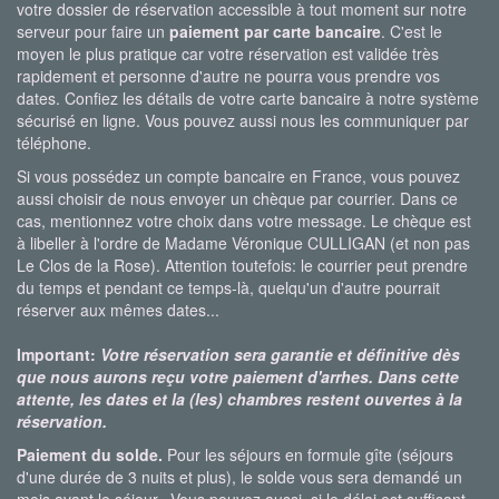
votre dossier de réservation accessible à tout moment sur notre
serveur pour faire un
paiement par carte bancaire
. C'est le
moyen le plus pratique car votre réservation est validée très
rapidement et personne d'autre ne pourra vous prendre vos
dates. Confiez les détails de votre carte bancaire à notre système
sécurisé en ligne. Vous pouvez aussi nous les communiquer par
téléphone.
Si vous possédez un compte bancaire en France, vous pouvez
aussi choisir de nous envoyer un chèque par courrier. Dans ce
cas, mentionnez votre choix dans votre message. Le chèque est
à libeller à l'ordre de Madame Véronique CULLIGAN (et non pas
Le Clos de la Rose). Attention toutefois: le courrier peut prendre
du temps et pendant ce temps-là, quelqu'un d'autre pourrait
réserver aux mêmes dates...
Important:
Votre réservation sera garantie et définitive dès
que nous aurons reçu votre paiement d'arrhes. Dans cette
attente, les dates et la (les) chambres restent ouvertes à la
réservation.
Paiement du solde.
Pour les séjours en formule gîte (séjours
d'une durée de 3 nuits et plus), le solde vous sera demandé un