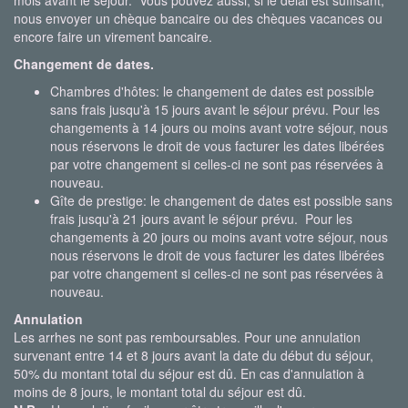
mois avant le séjour. Vous pouvez aussi, si le délai est suffisant,
nous envoyer un chèque bancaire ou des chèques vacances ou
encore faire un virement bancaire.
Changement de dates.
Chambres d'hôtes: le changement de dates est possible
sans frais jusqu'à 15 jours avant le séjour prévu. Pour les
changements à 14 jours ou moins avant votre séjour, nous
nous réservons le droit de vous facturer les dates libérées
par votre changement si celles-ci ne sont pas réservées à
nouveau.
Gîte de prestige: le changement de dates est possible sans
frais jusqu'à 21 jours avant le séjour prévu. Pour les
changements à 20 jours ou moins avant votre séjour, nous
nous réservons le droit de vous facturer les dates libérées
par votre changement si celles-ci ne sont pas réservées à
nouveau.
Annulation
Les arrhes ne sont pas remboursables. Pour une annulation
survenant entre 14 et 8 jours avant la date du début du séjour,
50% du montant total du séjour est dû. En cas d'annulation à
moins de 8 jours, le montant total du séjour est dû.