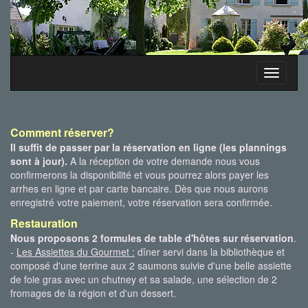
Toggle
navigati
Comment réserver?
Il suffit de passer par la réservation en ligne (les plannings
sont à jour).
A la réception de votre demande nous vous
confirmerons la disponibilité et vous pourrez alors payer les
arrhes en ligne et par carte bancaire. Dès que nous aurons
enregistré votre paiement, votre réservation sera confirmée.
Restauration
Nous proposons 2 formules de table d'hôtes sur réservation
.
-
Les Assiettes du Gourmet :
dîner servi dans la bibliothèque et
composé d'une terrine aux 2 saumons suivie d'une belle assiette
de foie gras avec un chutney et sa salade, une sélection de 2
fromages de la région et d'un dessert.