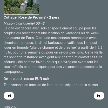
Cottage 'Rose de Provins' - 2 pers
Maison individuel(le) 50m2
Le gîte est décoré avec soin et spécialement équipé pour les
couples qui recherchent une location de vacances ou de week-
end autour de Paris. C'est une maisonnette romantique avec
cheminée, terrasse, jardin et barbecue privatifs, que l'on peut
louer en formule "gîte de charme et de prestige" à partir de 1 à 2
nuits, pour une semaine ou pour un séjour plus long. Cette vieille
maisonnette restaurée avec goût allie charme et confort et saura
séduire - été comme hiver - ceux qui privilégient avant tout les
lieux raffinés et authentiques pour des vacances reposantes à la
campagne…
De 110.00 à 160.00 EUR nuit
Tarif variable en fonction de la durée du séjour et de la saison
Juin 2026