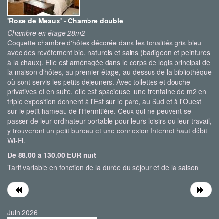
'Rose de Meaux' - Chambre double
Chambre en étage 28m2
Coquette chambre d'hôtes décorée dans les tonalités gris-bleu
avec des revêtement bio, naturels et sains (badigeon et peintures
à la chaux). Elle est aménagée dans le corps de logis principal de
la maison d'hôtes, au premier étage, au-dessus de la bibliothèque
où sont servis les petits déjeuners. Avec toilettes et douche
privatives et en suite, elle est spacieuse: une trentaine de m2 en
triple exposition donnent à l'Est sur le parc, au Sud et à l'Ouest
sur le petit hameau de l'Hermitière. Ceux qui ne peuvent se
passer de leur ordinateur portable pour leurs loisirs ou leur travail,
y trouveront un petit bureau et une connexion Internet haut débit
Wi-Fi.
De 88.00 à 130.00 EUR nuit
Tarif variable en fonction de la durée du séjour et de la saison
Juin 2026