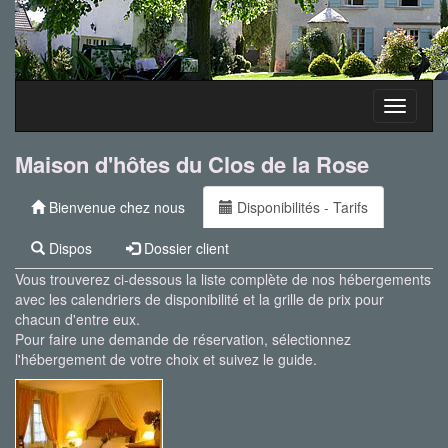
Toggle
navigati
Maison d'hôtes du Clos de la Rose
Bienvenue chez nous
Disponibilités - Tarifs
Dispos
Dossier client
Vous trouverez ci-dessous la liste complète de nos hébergements
avec les calendriers de disponibilité et la grille de prix pour
chacun d'entre eux.
Pour faire une demande de réservation, sélectionnez
l'hébergement de votre choix et suivez le guide.