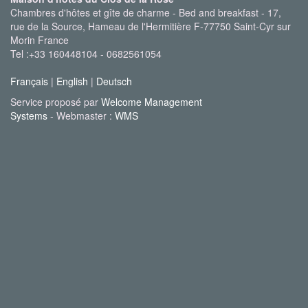
Chambres d'hôtes et gîte de charme - Bed and breakfast - 17,
rue de la Source, Hameau de l'Hermitière F-77750 Saint-Cyr sur
Morin France
Tel :+33 160448104 - 0682561054
Français
|
English
|
Deutsch
Service proposé par
Welcome Management
Systems
- Webmaster :
WMS