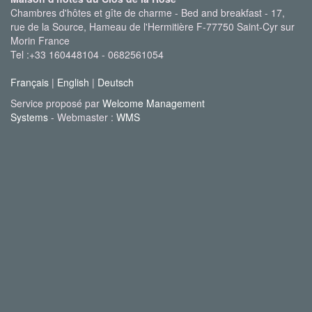
Chambres d'hôtes et gîte de charme - Bed and breakfast - 17,
rue de la Source, Hameau de l'Hermitière F-77750 Saint-Cyr sur
Morin France
Tel :+33 160448104 - 0682561054
Français
|
English
|
Deutsch
Service proposé par
Welcome Management
Systems
- Webmaster :
WMS