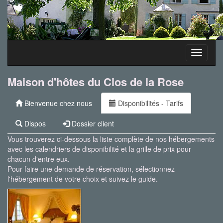
Toggle
navigati
Maison d'hôtes du Clos de la Rose
Bienvenue chez nous
Disponibilités - Tarifs
Dispos
Dossier client
Vous trouverez ci-dessous la liste complète de nos hébergements
avec les calendriers de disponibilité et la grille de prix pour
chacun d'entre eux.
Pour faire une demande de réservation, sélectionnez
l'hébergement de votre choix et suivez le guide.