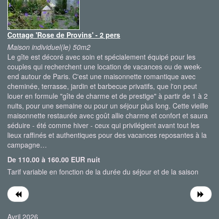
Cottage 'Rose de Provins' - 2 pers
Maison individuel(le) 50m2
Le gîte est décoré avec soin et spécialement équipé pour les
couples qui recherchent une location de vacances ou de week-
end autour de Paris. C'est une maisonnette romantique avec
cheminée, terrasse, jardin et barbecue privatifs, que l'on peut
louer en formule "gîte de charme et de prestige" à partir de 1 à 2
nuits, pour une semaine ou pour un séjour plus long. Cette vieille
maisonnette restaurée avec goût allie charme et confort et saura
séduire - été comme hiver - ceux qui privilégient avant tout les
lieux raffinés et authentiques pour des vacances reposantes à la
campagne…
De 110.00 à 160.00 EUR nuit
Tarif variable en fonction de la durée du séjour et de la saison
Avril 2026