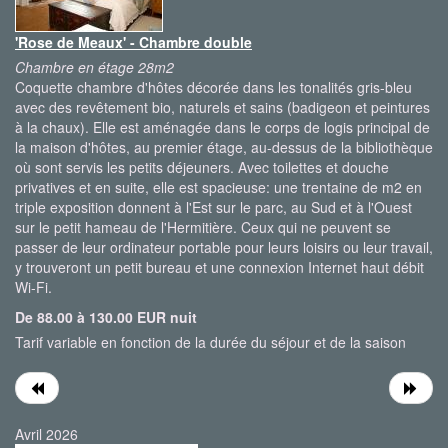
'Rose de Meaux' - Chambre double
Chambre en étage 28m2
Coquette chambre d'hôtes décorée dans les tonalités gris-bleu
avec des revêtement bio, naturels et sains (badigeon et peintures
à la chaux). Elle est aménagée dans le corps de logis principal de
la maison d'hôtes, au premier étage, au-dessus de la bibliothèque
où sont servis les petits déjeuners. Avec toilettes et douche
privatives et en suite, elle est spacieuse: une trentaine de m2 en
triple exposition donnent à l'Est sur le parc, au Sud et à l'Ouest
sur le petit hameau de l'Hermitière. Ceux qui ne peuvent se
passer de leur ordinateur portable pour leurs loisirs ou leur travail,
y trouveront un petit bureau et une connexion Internet haut débit
Wi-Fi.
De 88.00 à 130.00 EUR nuit
Tarif variable en fonction de la durée du séjour et de la saison
Avril 2026