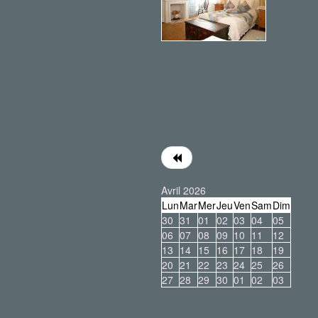
Avril 2026
Lun
Mar
Mer
Jeu
Ven
Sam
Dim
30
31
01
02
03
04
05
06
07
08
09
10
11
12
13
14
15
16
17
18
19
20
21
22
23
24
25
26
27
28
29
30
01
02
03