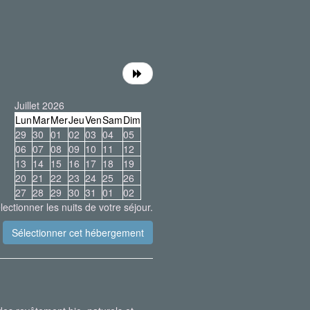
Juillet 2026
Lun
Mar
Mer
Jeu
Ven
Sam
Dim
29
30
01
02
03
04
05
06
07
08
09
10
11
12
13
14
15
16
17
18
19
20
21
22
23
24
25
26
27
28
29
30
31
01
02
lectionner les nuits de votre séjour.