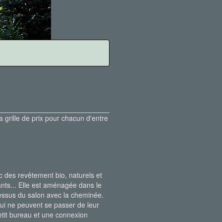
 grille de prix pour chacun d'entre
 des revêtement bio, naturels et
ants... Elle est aménagée dans le
dessus du salon avec la cheminée.
 qui ne peuvent se passer de leur
 petit bureau et une connexion