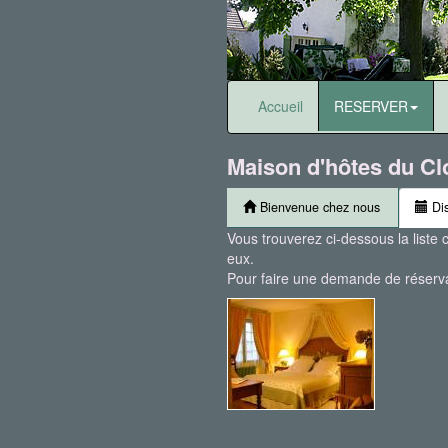
Accueil
RESERVER
Maison d'hôtes du Cl
Bienvenue chez nous
Dis
Vous trouverez ci-dessous la liste 
eux.
Pour faire une demande de réservat