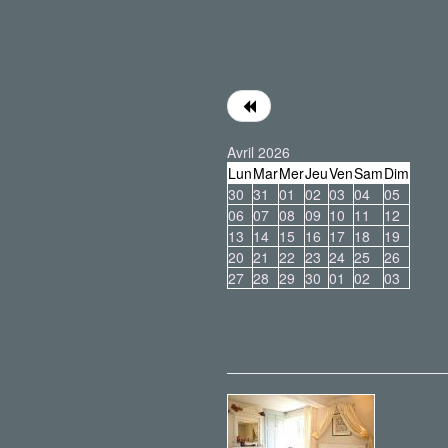
Avril 2026
Lun
Mar
Mer
Jeu
Ven
Sam
Dim
30
31
01
02
03
04
05
06
07
08
09
10
11
12
13
14
15
16
17
18
19
20
21
22
23
24
25
26
27
28
29
30
01
02
03