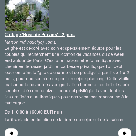
Cottage 'Rose de Provins' - 2 pers
Maison individuel(le) 50m2
Le gîte est décoré avec soin et spécialement équipé pour les
couples qui recherchent une location de vacances ou de week-
end autour de Paris. C'est une maisonnette romantique avec
cheminée, terrasse, jardin et barbecue privatifs, que l'on peut
louer en formule "gîte de charme et de prestige" à partir de 1 à 2
nuits, pour une semaine ou pour un séjour plus long. Cette vieille
maisonnette restaurée avec goût allie charme et confort et saura
séduire - été comme hiver - ceux qui privilégient avant tout les
lieux raffinés et authentiques pour des vacances reposantes à la
campagne…
De 110.00 à 160.00 EUR nuit
Tarif variable en fonction de la durée du séjour et de la saison