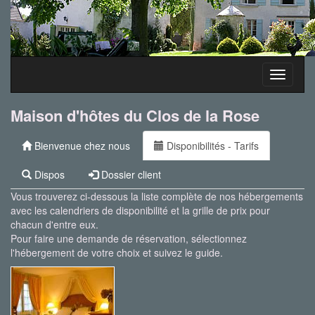
Toggle
navigati
Maison d'hôtes du Clos de la Rose
Bienvenue chez nous
Disponibilités - Tarifs
Dispos
Dossier client
Vous trouverez ci-dessous la liste complète de nos hébergements
avec les calendriers de disponibilité et la grille de prix pour
chacun d'entre eux.
Pour faire une demande de réservation, sélectionnez
l'hébergement de votre choix et suivez le guide.