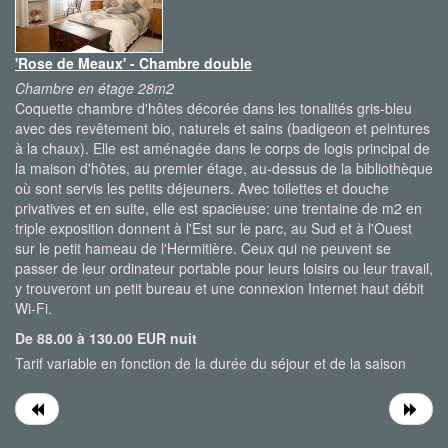
'Rose de Meaux' - Chambre double
Chambre en étage 28m2
Coquette chambre d'hôtes décorée dans les tonalités gris-bleu
avec des revêtement bio, naturels et sains (badigeon et peintures
à la chaux). Elle est aménagée dans le corps de logis principal de
la maison d'hôtes, au premier étage, au-dessus de la bibliothèque
où sont servis les petits déjeuners. Avec toilettes et douche
privatives et en suite, elle est spacieuse: une trentaine de m2 en
triple exposition donnent à l'Est sur le parc, au Sud et à l'Ouest
sur le petit hameau de l'Hermitière. Ceux qui ne peuvent se
passer de leur ordinateur portable pour leurs loisirs ou leur travail,
y trouveront un petit bureau et une connexion Internet haut débit
Wi-Fi.
De 88.00 à 130.00 EUR nuit
Tarif variable en fonction de la durée du séjour et de la saison