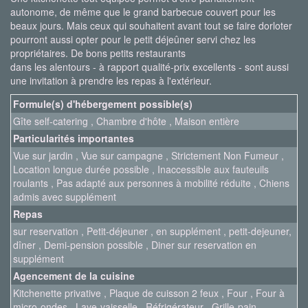
autonome, de même que le grand barbecue couvert pour les
beaux jours. Mais ceux qui souhaitent avant tout se faire dorloter
pourront aussi opter pour le petit déjeûner servi chez les
propriétaires. De bons petits restaurants
dans les alentours - à rapport qualité-prix excellents - sont aussi
une invitation à prendre les repas à l'extérieur.
Formule(s) d'hébergement possible(s)
Gîte self-catering , Chambre d'hôte , Maison entière
Particularités importantes
Vue sur jardin , Vue sur campagne , Strictement Non Fumeur ,
Location longue durée possible , Inaccessible aux fauteuils
roulants , Pas adapté aux personnes à mobilité réduite , Chiens
admis avec supplément
Repas
sur reservation , Petit-déjeuner , en supplément , petit-dejeuner,
dîner , Demi-pension possible , Diner sur reservation en
supplément
Agencement de la cuisine
Kitchenette privative , Plaque de cuisson 2 feux , Four , Four à
micro-ondes , Lave-vaisselle , Réfrigérateur , Grille-pain