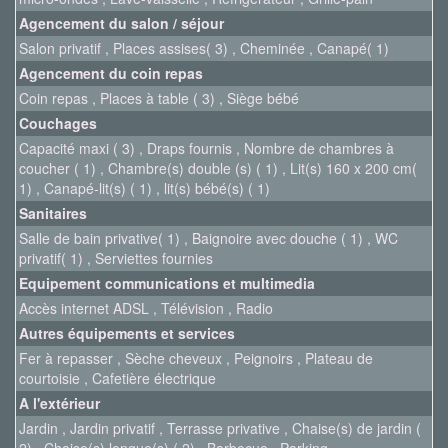
Agencement du salon / séjour
Salon privatif , Places assises( 3) , Cheminée , Canapé( 1)
Agencement du coin repas
Coin repas , Places à table ( 3) , Siège bébé
Couchages
Capacité maxi ( 3) , Draps fournis , Nombre de chambres à
coucher ( 1) , Chambre(s) double (s) ( 1) , Lit(s) 160 x 200 cm(
1) , Canapé-lit(s) ( 1) , lit(s) bébé(s) ( 1)
Sanitaires
Salle de bain privative( 1) , Baignoire avec douche ( 1) , WC
privatif( 1) , Serviettes fournies
Equipement communications et multimedia
Accès internet ADSL , Télévision , Radio
Autres équipements et services
Fer à repasser , Sèche cheveux , Peignoirs , Plateau de
courtoisie , Cafetière électrique
A l'extérieur
Jardin , Jardin privatif , Terrasse privative , Chaise(s) de jardin (