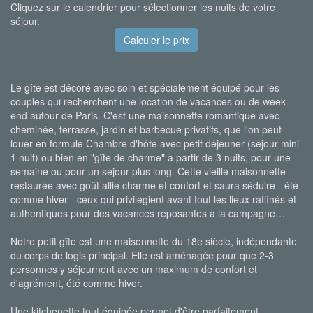
Cliquez sur le calendrier pour sélectionner les nuits de votre
séjour.
Le gîte est décoré avec soin et spécialement équipé pour les
couples qui recherchent une location de vacances ou de week-
end autour de Paris. C'est une maisonnette romantique avec
cheminée, terrasse, jardin et barbecue privatifs, que l'on peut
louer en formule Chambre d'hôte avec petit déjeuner (séjour mini
1 nuit) ou bien en "gîte de charme" à partir de 3 nuits, pour une
semaine ou pour un séjour plus long. Cette vieille maisonnette
restaurée avec goût allie charme et confort et saura séduire - été
comme hiver - ceux qui privilégient avant tout les lieux raffinés et
authentiques pour des vacances reposantes à la campagne…
Notre petit gîte est une maisonnette du 18e siècle, indépendante
du corps de logis principal. Elle est aménagée pour que 2-3
personnes y séjournent avec un maximum de confort et
d'agrément, été comme hiver.
Une kitchenette tout équipée permet d'être parfaitement