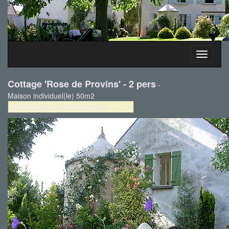
Toggle
navigati
Cottage 'Rose de Provins' - 2 pers
-
Maison individuel(le) 50m2